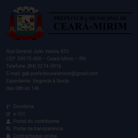
Rua General João Varela, 635
CEP: 59575-000 – Ceará-Mirim – RN
Telefone: (84) 3274-5916
E-mail: gab.prefeitocearamirim@gmail.com
Expediente: Segunda à Sexta
das 08h às 14h
Ouvidoria
e-SIC
Portal do contribuinte
Portal da transparência
Contracheque online