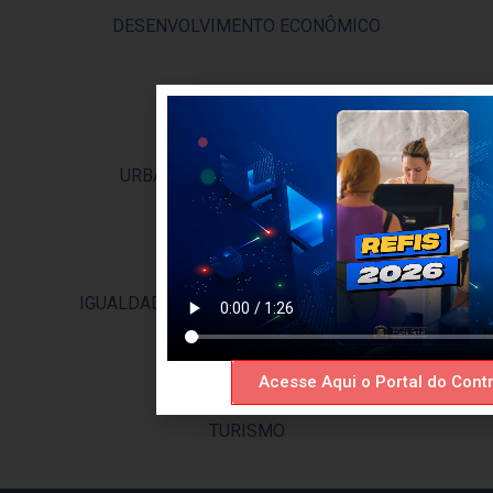
DESENVOLVIMENTO ECONÔMICO
URBANISMO E LICENCIAMENTO
IGUALDADE RACIAL E POVOS ORIGINÁRIO
Acesse Aqui o Portal do Contr
TURISMO