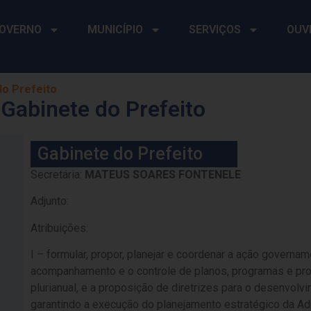
OVERNO
MUNICÍPIO
SERVIÇOS
OUV
do Prefeito
 Gabinete do Prefeito
Gabinete do Prefeito
Secretária:
MATEUS SOARES FONTENELE
Adjunto:
Atribuições:
I – formular, propor, planejar e coordenar a ação governam
acompanhamento e o controle de planos, programas e proj
plurianual, e a proposição de diretrizes para o desenvolv
garantindo a execução do planejamento estratégico da Ad