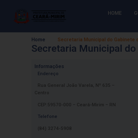
HOME
G
Home
Secretaria Municipal do Gabinete 
Secretaria Municipal do
Informações
Endereço
Rua General João Varela, Nº 635 –
Centro
CEP:59570-000 – Ceará-Mirim – RN
Telefone
(84) 3274-5908