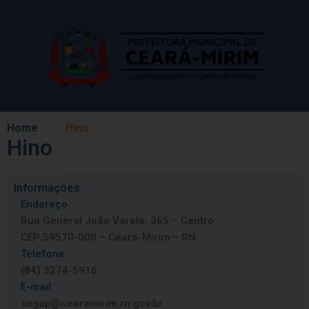
Home
Hino
Hino
Informações
Endereço
Rua General João Varela, 365 – Centro
CEP:59570-000 – Ceará-Mirim – RN
Telefone
(84) 3274-5916
E-mail
segap@cearamirim.rn.gov.br