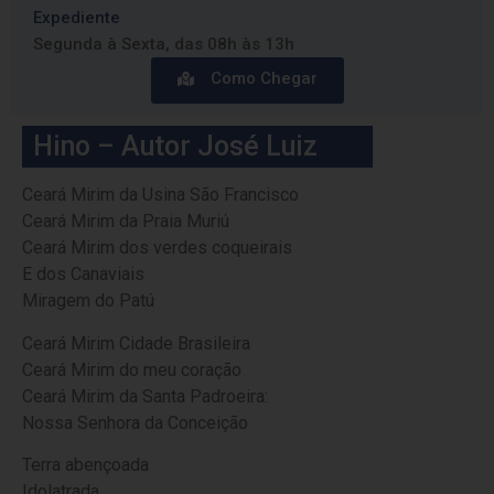
Expediente
Segunda à Sexta, das 08h às 13h
Como Chegar
Hino – Autor José Luiz
Ceará Mirim da Usina São Francisco
Ceará Mirim da Praia Muriú
Ceará Mirim dos verdes coqueirais
E dos Canaviais
Miragem do Patú
Ceará Mirim Cidade Brasileira
Ceará Mirim do meu coração
Ceará Mirim da Santa Padroeira:
Nossa Senhora da Conceição
Terra abençoada
Idolatrada