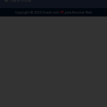
Diário oficial
Copyright © 2024 Criado com
pela Renovar Web