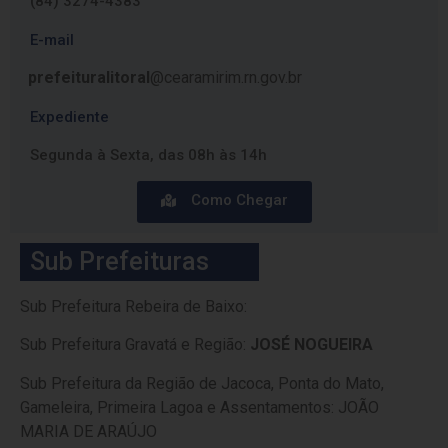
(84) 3274-4383
E-mail
prefeituralitoral
@cearamirim.rn.gov.br
Expediente
Segunda à Sexta, das 08h às 14h
Como Chegar
Sub Prefeituras
Sub Prefeitura Rebeira de Baixo:
Sub Prefeitura Gravatá e Região:
JOSÉ NOGUEIRA
Sub Prefeitura da Região de Jacoca, Ponta do Mato,
Gameleira, Primeira Lagoa e Assentamentos: JOÃO
MARIA DE ARAÚJO