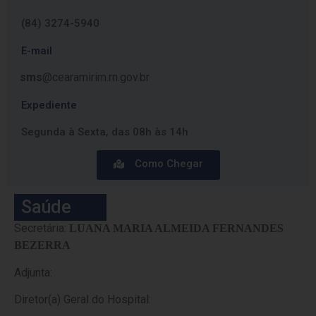
(84) 3274-5940
E-mail
sms
@cearamirim.rn.gov.br
Expediente
Segunda à Sexta, das 08h às 14h
Como Chegar
Saúde
Secretária:
LUANA MARIA ALMEIDA FERNANDES
BEZERRA
Adjunta:
Diretor(a) Geral do Hospital: