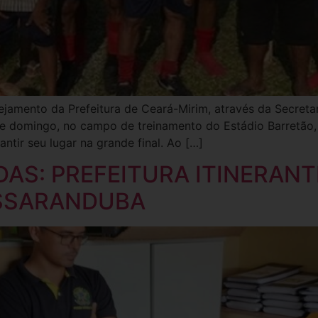
jamento da Prefeitura de Ceará-Mirim, através da Secretar
te domingo, no campo de treinamento do Estádio Barretão, 
ntir seu lugar na grande final. Ao […]
AS: PREFEITURA ITINERAN
SSARANDUBA