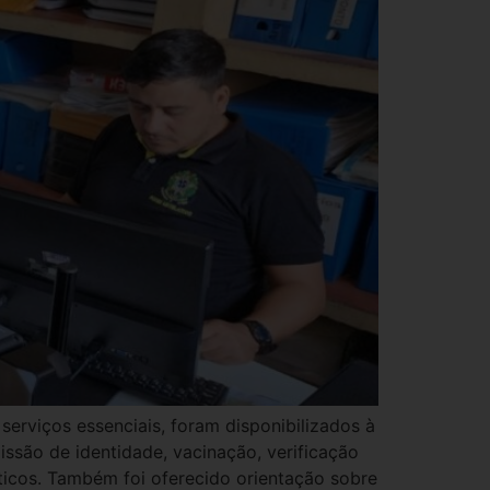
serviços essenciais, foram disponibilizados à
issão de identidade, vacinação, verificação
ticos. Também foi oferecido orientação sobre