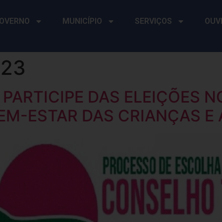
OVERNO
MUNICÍPIO
SERVIÇOS
OUV
023
PARTICIPE DAS ELEIÇÕES NO
EM-ESTAR DAS CRIANÇAS E