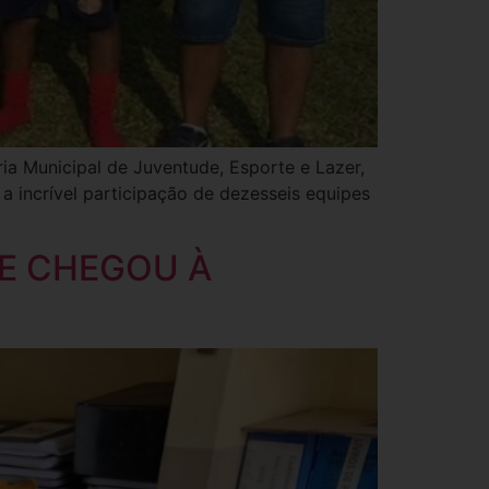
ia Municipal de Juventude, Esporte e Lazer,
a incrível participação de dezesseis equipes
TE CHEGOU À