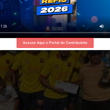
NATO MUNICIPAL DE FUTEB
Acesse Aqui o Portal do Contribuinte