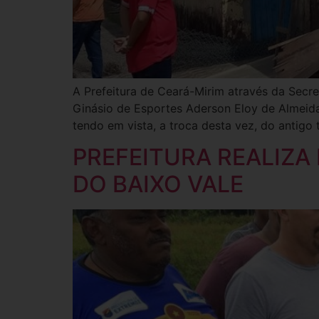
A Prefeitura de Ceará-Mirim através da Secre
Ginásio de Esportes Aderson Eloy de Almeida
tendo em vista, a troca desta vez, do antigo 
PREFEITURA REALIZA
DO BAIXO VALE