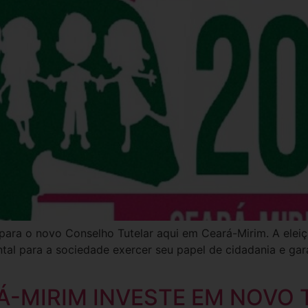
para o novo Conselho Tutelar aqui em Ceará-Mirim. A eleiçã
l para a sociedade exercer seu papel de cidadania e gara
Á-MIRIM INVESTE EM NOVO 