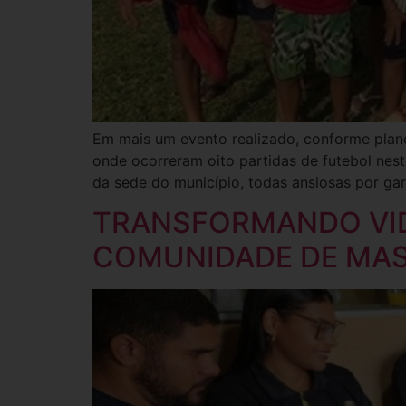
Em mais um evento realizado, conforme plane
onde ocorreram oito partidas de futebol nes
da sede do município, todas ansiosas por gara
TRANSFORMANDO VID
COMUNIDADE DE MA