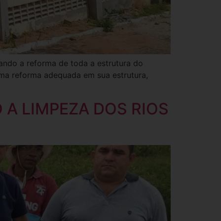
zando a reforma de toda a estrutura do
uma reforma adequada em sua estrutura,
 A LIMPEZA DOS RIOS