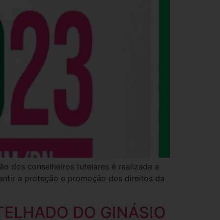
o dos conselheiros tutelares é realizada a
ntir a proteção e promoção dos direitos da
TELHADO DO GINÁSIO