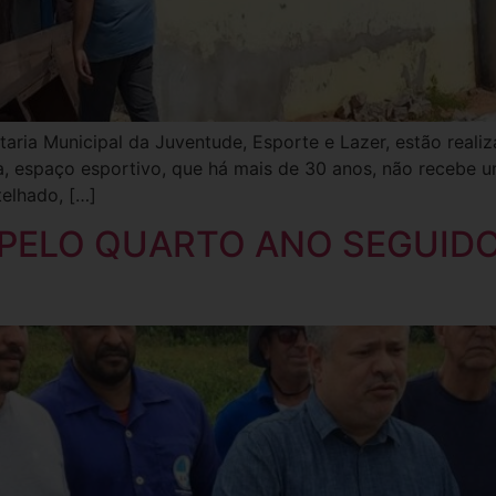
taria Municipal da Juventude, Esporte e Lazer, estão reali
, espaço esportivo, que há mais de 30 anos, não recebe 
telhado, […]
 PELO QUARTO ANO SEGUIDO