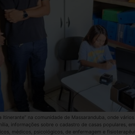
ura Itinerante” na comunidade de Massaranduba, onde vários 
ília, informações sobre o cadastro de casas populares, em
cos, médicos, psicológicos, de enfermagem e fisioterapêu