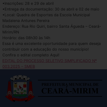
•Inscrições: 28 e 29 de abril
•Entrega da documentação: 30 de abril e 02 de maio
•Local: Quadra de Esportes da Escola Municipal
Madalena Antunes Pereira
Endereço: Rua Rio Quiri, bairro Santa Águeda – Ceará-
Mirim/RN
Horário: das 08h30 às 14h
Essa é uma excelente oportunidade para quem deseja
contribuir com a educação do nosso município!
Confira o edital completo Aqui!
EDITAL DO PROCESSO SELETIVO SIMPLIFICADO Nº
003.2025 – SMEB