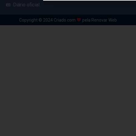
Diário oficial
Copyright © 2024 Criado com
pela Renovar Web