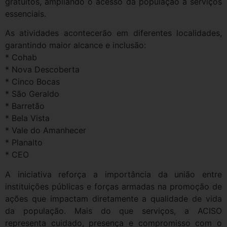
gratuitos, ampliando o acesso da população a serviços
essenciais.
As atividades acontecerão em diferentes localidades,
garantindo maior alcance e inclusão:
* Cohab
* Nova Descoberta
* Cinco Bocas
* São Geraldo
* Barretão
* Bela Vista
* Vale do Amanhecer
* Planalto
* CEO
A iniciativa reforça a importância da união entre
instituições públicas e forças armadas na promoção de
ações que impactam diretamente a qualidade de vida
da população. Mais do que serviços, a ACISO
representa cuidado, presença e compromisso com o