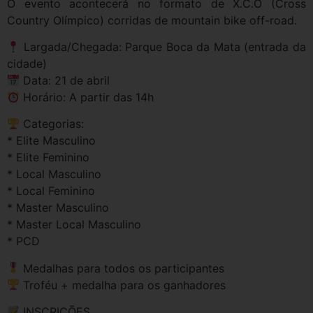
O evento acontecerá no formato de X.C.O (Cross
Country Olímpico) corridas de mountain bike off-road.
Largada/Chegada: Parque Boca da Mata (entrada da
cidade)
Data: 21 de abril
Horário: A partir das 14h
Categorias:
* Elite Masculino
* Elite Feminino
* Local Masculino
* Local Feminino
* Master Masculino
* Master Local Masculino
* PCD
Medalhas para todos os participantes
Troféu + medalha para os ganhadores
INSCRIÇÕES