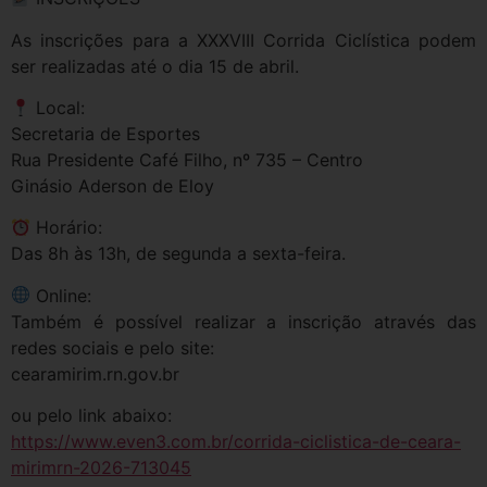
As inscrições para a XXXVIII Corrida Ciclística podem
ser realizadas até o dia 15 de abril.
Local:
Secretaria de Esportes
Rua Presidente Café Filho, nº 735 – Centro
Ginásio Aderson de Eloy
Horário:
Das 8h às 13h, de segunda a sexta-feira.
Online:
Também é possível realizar a inscrição através das
redes sociais e pelo site:
cearamirim.rn.gov.br
ou pelo link abaixo:
https://www.even3.com.br/corrida-ciclistica-de-ceara-
mirimrn-2026-713045