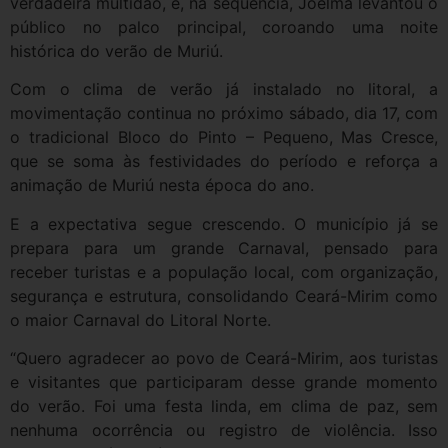
verdadeira multidão, e, na sequência, Joelma levantou o
público no palco principal, coroando uma noite
histórica do verão de Muriú.
Com o clima de verão já instalado no litoral, a
movimentação continua no próximo sábado, dia 17, com
o tradicional Bloco do Pinto – Pequeno, Mas Cresce,
que se soma às festividades do período e reforça a
animação de Muriú nesta época do ano.
E a expectativa segue crescendo. O município já se
prepara para um grande Carnaval, pensado para
receber turistas e a população local, com organização,
segurança e estrutura, consolidando Ceará-Mirim como
o maior Carnaval do Litoral Norte.
“Quero agradecer ao povo de Ceará-Mirim, aos turistas
e visitantes que participaram desse grande momento
do verão. Foi uma festa linda, em clima de paz, sem
nenhuma ocorrência ou registro de violência. Isso