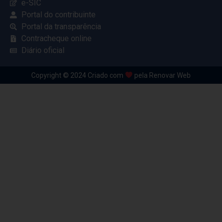
e-SIC
Portal do contribuinte
Portal da transparência
Contracheque online
Diário oficial
Copyright © 2024 Criado com
pela Renovar Web