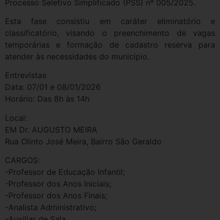
Processo Seletivo Simplificado (PSS) nº 005/2025.
Esta fase consistiu em caráter eliminatório e
classificatório, visando o preenchimento de vagas
temporárias e formação de cadastro reserva para
atender às necessidades do município.
Entrevistas
Data: 07/01 e 08/01/2026
Horário: Das 8h às 14h
Local:
EM Dr. AUGUSTO MEIRA
Rua Olinto José Meira, Bairro São Geraldo
CARGOS:
-Professor de Educação Infantil;
-Professor dos Anos Iniciais;
-Professor dos Anos Finais;
-Analista Administrativo;
-Auxiliar de Sala.