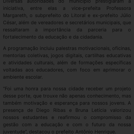
Diversas autoridades do município prestigiaram a
iniciativa, entre elas a vice-prefeita Professora
Margareth, o subprefeito do Litoral e ex-prefeito Júlio
César, além de vereadores e secretários municipais, que
ressaltaram a importância da parceria para o
fortalecimento da educação e da cidadania.
A programação incluiu palestras motivacionais, oficinas,
mentorias coletivas, jogos digitais, cartilhas educativas
e atividades culturais, além de formações específicas
voltadas aos educadores, com foco em aprimorar o
ambiente escolar.
“Foi uma honra para nossa cidade receber um projeto
desse porte, que trouxe não apenas conhecimento, mas
também motivação e esperança para nossos jovens. A
presença de Diego Ribas e Bruna Letícia valorizou
nossos estudantes e reafirmou o compromisso da
gestão com a educação e com o futuro da nossa
juventude”, destacou o prefeito Antônio Henrique.