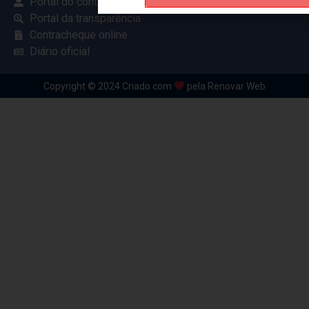
Portal do contribuinte
Portal da transparência
Contracheque online
Diário oficial
Copyright © 2024 Criado com
pela Renovar Web