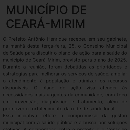
MUNICÍPIO DE
CEARÁ-MIRIM
O Prefeito Antônio Henrique recebeu em seu gabinete,
na manhã desta terça-feira, 25, o Conselho Municipal
de Saúde para discutir o plano de ação para a saúde do
município de Ceará-Mirim, previsto para o ano de 2025.
Durante a reunião, foram debatidas as prioridades e
estratégias para melhorar os serviços de saúde, ampliar
o atendimento à população e otimizar os recursos
disponíveis. O plano de ação visa atender às
necessidades mais urgentes da comunidade, com foco
em prevenção, diagnóstico e tratamento, além de
promover o fortalecimento da rede de saúde local.
Essa iniciativa reflete o compromisso da gestão
municipal com a saúde pública e a busca por soluções
efetivas. A colaboração entre o prefeito e o Conselho