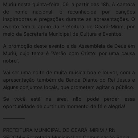
Muriú nesta quinta-feira, 06, a partir das 18h. A cantora
de nome nacional, é reconhecida por canções
inspiradoras e pregações durante as apresentações. O
evento tem o apoio da Prefeitura de Ceará-Mirim, por
meio da Secretaria Municipal de Cultura e Eventos.
A promoção deste evento é da Assembleia de Deus em
Muriú, cujo tema é “Verão com Cristo: por uma causa
nobre”.
Vai ser uma noite de muita música boa e louvor, com a
apresentação também da Banda Diante do Rei Jesus e
alguns conjuntos locais, que prometem agitar o público.
Se você está na área, não pode perder essa
oportunidade de curtir um momento de fé e alegria!
————-
PREFEITURA MUNICIPAL DE CEARÁ-MIRIM / RN
SECOM – Secretaria Municipal de Comunicação Social