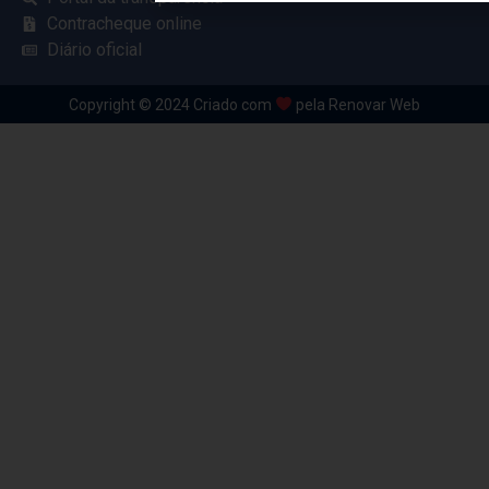
Contracheque online
Diário oficial
Copyright © 2024 Criado com
pela Renovar Web