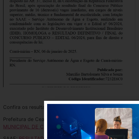
Confira os resultados:
Prefeitura de Ceará-Mirim:
RESULTADO PREFEITURA
MUNICIPAL DE CEARÁ-MIRIM
SAAE:
RESULTADO SAAE