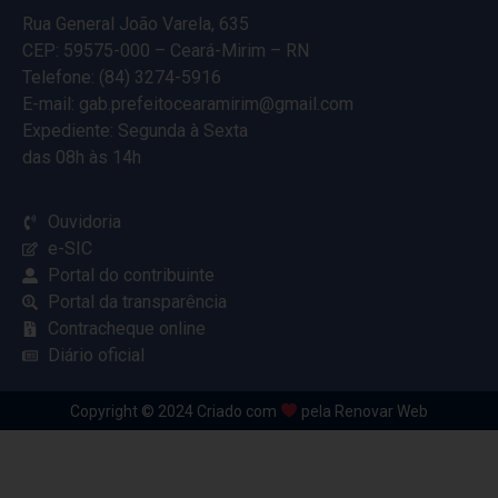
Rua General João Varela, 635
CEP: 59575-000 – Ceará-Mirim – RN
Telefone: (84) 3274-5916
E-mail: gab.prefeitocearamirim@gmail.com
Expediente: Segunda à Sexta
das 08h às 14h
Ouvidoria
e-SIC
Portal do contribuinte
Portal da transparência
Contracheque online
Diário oficial
Copyright © 2024 Criado com
pela Renovar Web