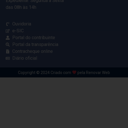
Expediente: Segunda à Sexta
das 08h às 14h
Ouvidoria
e-SIC
Portal do contribuinte
Portal da transparência
Contracheque online
Diário oficial
Copyright © 2024 Criado com
pela Renovar Web