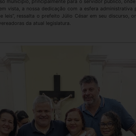
so município, principalmente para o servidor público, ond
 em vista, a nossa dedicação com a esfera administrativa
 leis”, ressalta o prefeito Júlio César em seu discurso,
ereadoras da atual legislatura.