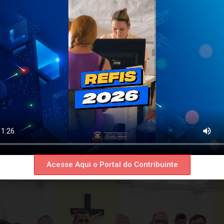
Acesse Aqui o Portal do Contribuinte