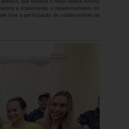
e destaco, que teremos o maior salário mínimo
 pública e ocasionando o desenvolvimento do
 onde teve a participação de colaboradores da