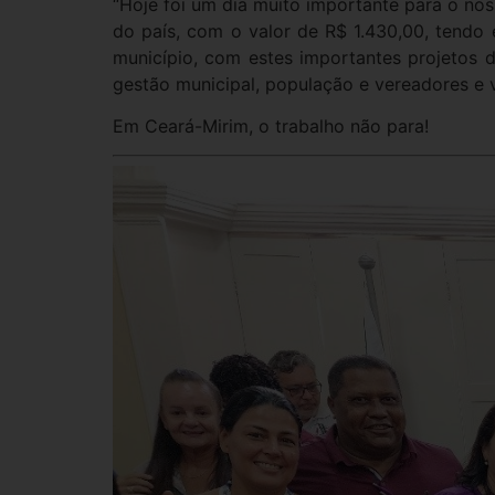
“Hoje foi um dia muito importante para o nos
do país, com o valor de R$ 1.430,00, tendo
município, com estes importantes projetos de
gestão municipal, população e vereadores e v
Em Ceará-Mirim, o trabalho não para!