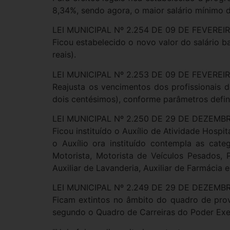
8,34%, sendo agora, o maior salário mínimo d
LEI MUNICIPAL Nº 2.254 DE 09 DE FEVEREI
Ficou estabelecido o novo valor do salário 
reais).
LEI MUNICIPAL Nº 2.253 DE 09 DE FEVEREI
Reajusta os vencimentos dos profissionais d
dois centésimos), conforme parâmetros defin
LEI MUNICIPAL Nº 2.250 DE 29 DE DEZEMB
Ficou instituído o Auxílio de Atividade Hosp
o Auxílio ora instituído contempla as cate
Motorista, Motorista de Veículos Pesados, Po
Auxiliar de Lavanderia, Auxiliar de Farmácia e
LEI MUNICIPAL Nº 2.249 DE 29 DE DEZEMB
Ficam extintos no âmbito do quadro de prov
segundo o Quadro de Carreiras do Poder Ex