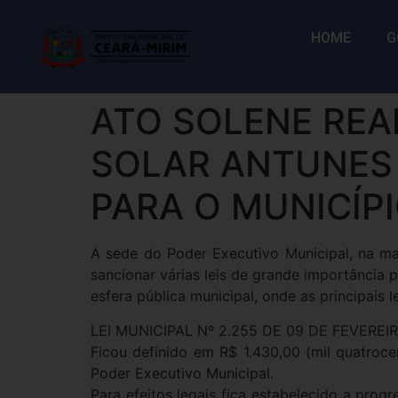
HOME
G
ATO SOLENE REA
SOLAR ANTUNES 
PARA O MUNICÍP
A sede do Poder Executivo Municipal, na man
sancionar várias leis de grande importância
esfera pública municipal, onde as principais l
LEI MUNICIPAL Nº 2.255 DE 09 DE FEVEREI
Ficou definido em R$ 1.430,00 (mil quatrocen
Poder Executivo Municipal.
Para efeitos legais fica estabelecido a prog