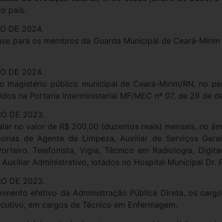
o país.
RO DE 2024.
base para os membros da Guarda Municipal de Ceará-Mirim 
RO DE 2024.
o magistério público municipal de Ceará-Mirim/RN, no per
idos na Portaria Interministerial MF/MEC nº 07, de 29 de 
RO DE 2023.
italar no valor de R$ 200,00 (duzentos reais) mensais, no â
gorias de Agente de Limpeza, Auxiliar de Serviços Gerais
rteiro, Telefonista, Vigia, Técnico em Radiologia, Digitad
 Auxiliar Administrativo, lotados no Hospital Municipal Dr. P
RO DE 2023.
imento efetivo da Administração Pública Direta, os cargo
ecutivo, em cargos de Técnico em Enfermagem.