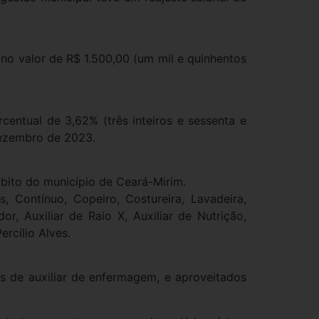
no valor de R$ 1.500,00 (um mil e quinhentos
centual de 3,62% (três inteiros e sessenta e
dezembro de 2023.
mbito do município de Ceará-Mirim.
, Contínuo, Copeiro, Costureira, Lavadeira,
or, Auxiliar de Raio X, Auxiliar de Nutrição,
ercílio Alves.
s de auxiliar de enfermagem, e aproveitados