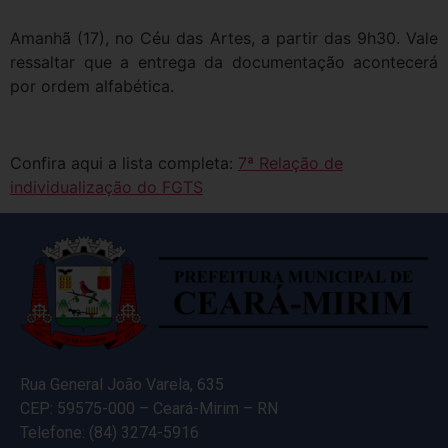
Amanhã (17), no Céu das Artes, a partir das 9h30. Vale
ressaltar que a entrega da documentação acontecerá
por ordem alfabética.
Confira aqui a lista completa:
7ª Relação de
individualização do FGTS
Rua General João Varela, 635
CEP: 59575-000 – Ceará-Mirim – RN
Telefone: (84) 3274-5916