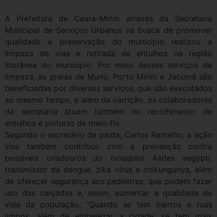
A Prefeitura de Ceará-Mirim através da Secretaria
Municipal de Serviços Urbanos na busca de promover
qualidade e preservação do município realizou a
limpeza de vias e retirada de entulhos na região
litorânea do município. Por meio desses serviços de
limpeza, as praias de Muriú, Porto Mirim e Jacumã são
beneficiadas por diversos serviços, que são executados
ao mesmo tempo, e além da varrição, os colaboradores
da secretaria atuam também no recolhimento de
entulhos e pinturas de meio-fio.
Segundo o secretário da pasta, Carlos Ramalho, a ação
visa também contribuir com a prevenção contra
possíveis criadouros do mosquito Aedes aegypti,
transmissor da dengue, zika vírus e chikungunya, além
de oferecer segurança aos pedestres, que podem fazer
uso das calçadas e, assim, aumentar a qualidade de
vida da população. “Quando se tem bairros e ruas
limpos, além de embelezar a cidade, se tem mais