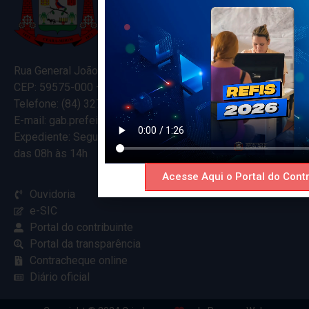
Rua General João Varela, 635
CEP: 59575-000 – Ceará-Mirim – RN
Telefone: (84) 3274-5916
E-mail: gab.prefeitocearamirim@gmail.com
Expediente: Segunda à Sexta
das 08h às 14h
Acesse Aqui o Portal do Contr
Ouvidoria
e-SIC
Portal do contribuinte
Portal da transparência
Contracheque online
Diário oficial