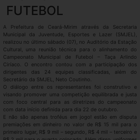
FUTEBOL
A Prefeitura de Ceará-Mirim através da Secretaria
Municipal da Juventude, Esportes e Lazer (SMJEL),
realizou no último sábado (07), no Auditório da Estação
Cultural, uma reunião técnica para o alinhamento do
Campeonato Municipal de Futebol – Taça Arlindo
Ciríaco. O encontro contou com a participação dos
dirigentes das 24 equipes classificadas, além do
Secretário da SMJEL, Neto Coutinho.
O diálogo entre os representantes foi construtivo e
visando promover uma competição equilibrada e justa
com foco central para as diretrizes do campeonato
com data início definida para dia 22 de outubro.
E não são apenas troféus em jogo! estão em disputa
premiações em dinheiro no valor de R$ 15 mil para o
primeiro lugar, R$ 9 mil – segundo, R$ 4 mil – terceiro e
R$ 2 mil para o quarto colocado. Além disso, uniformes