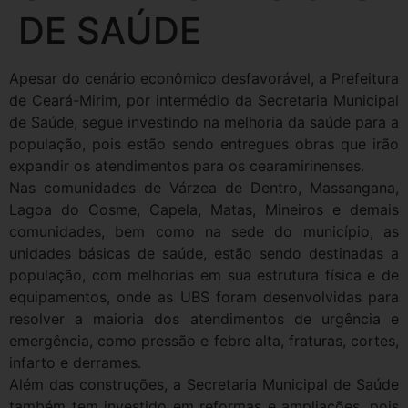
DE SAÚDE
Apesar do cenário econômico desfavorável, a Prefeitura
de Ceará-Mirim, por intermédio da Secretaria Municipal
de Saúde, segue investindo na melhoria da saúde para a
população, pois estão sendo entregues obras que irão
expandir os atendimentos para os cearamirinenses.
Nas comunidades de Várzea de Dentro, Massangana,
Lagoa do Cosme, Capela, Matas, Mineiros e demais
comunidades, bem como na sede do município, as
unidades básicas de saúde, estão sendo destinadas a
população, com melhorias em sua estrutura física e de
equipamentos, onde as UBS foram desenvolvidas para
resolver a maioria dos atendimentos de urgência e
emergência, como pressão e febre alta, fraturas, cortes,
infarto e derrames.
Além das construções, a Secretaria Municipal de Saúde
também tem investido em reformas e ampliações, pois