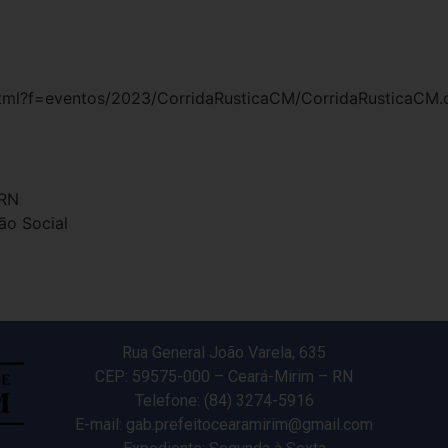
.html?f=eventos/2023/CorridaRusticaCM/CorridaRusticaCM.
 RN
ão Social
Rua General João Varela, 635
CEP: 59575-000 – Ceará-Mirim – RN
Telefone: (84) 3274-5916
E-mail: gab.prefeitocearamirim@gmail.com