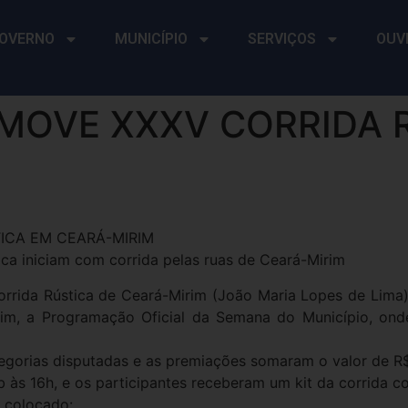
OVERNO
MUNICÍPIO
SERVIÇOS
OUV
MOVE XXXV CORRIDA 
ICA EM CEARÁ-MIRIM
ica iniciam com corrida pelas ruas de Ceará-Mirim
rrida Rústica de Ceará-Mirim (João Maria Lopes de Lima)
sim, a Programação Oficial da Semana do Município, onde
gorias disputadas e as premiações somaram o valor de R$ 
 às 16h, e os participantes receberam um kit da corrida 
o colocado: