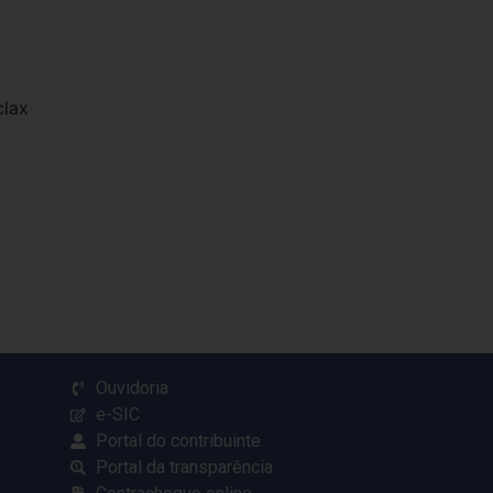
clax
Ouvidoria
e-SIC
Portal do contribuinte
Portal da transparência