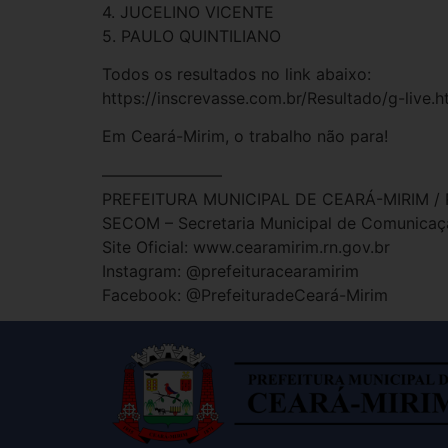
4. JUCELINO VICENTE
5. PAULO QUINTILIANO
Todos os resultados no link abaixo:
https://inscrevasse.com.br/Resultado/g-live
Em Ceará-Mirim, o trabalho não para!
———————–
PREFEITURA MUNICIPAL DE CEARÁ-MIRIM /
SECOM – Secretaria Municipal de Comunicaç
Site Oficial: www.cearamirim.rn.gov.br
Instagram: @prefeituracearamirim
Facebook: @PrefeituradeCeará-Mirim