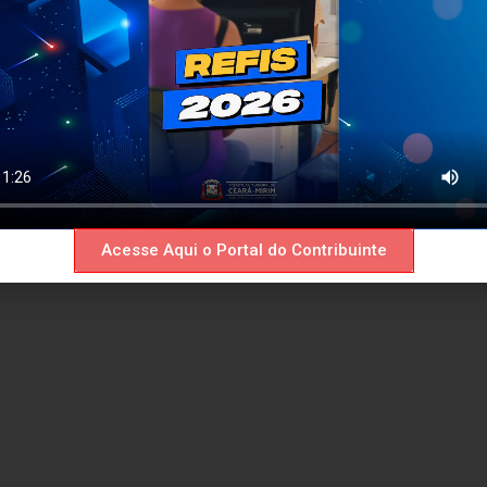
Acesse Aqui o Portal do Contribuinte