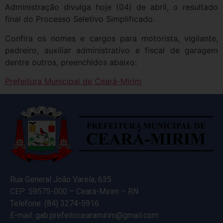
Administração divulga hoje (04) de abril, o resultado
final do Processo Seletivo Simplificado.
Confira os nomes e cargos para motorista, vigilante,
pedreiro, auxiliar administrativo e fiscal de garagem
dentre outros, preenchidos abaixo:
Prefeitura Municipal de Ceará-Mirim
Rua General João Varela, 635
CEP: 59575-000 – Ceará-Mirim – RN
Telefone: (84) 3274-5916
E-mail: gab.prefeitocearamirim@gmail.com