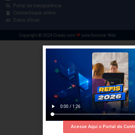
Portal da transparência
Contracheque online
Diário oficial
Copyright © 2024 Criado com
pela Renovar Web
Acesse Aqui o Portal do Contr