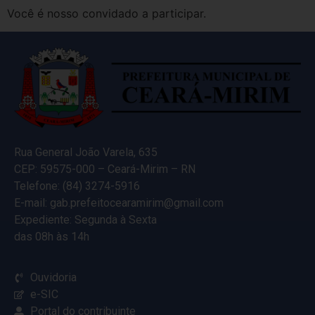
Você é nosso convidado a participar.
Rua General João Varela, 635
CEP: 59575-000 – Ceará-Mirim – RN
Telefone: (84) 3274-5916
E-mail: gab.prefeitocearamirim@gmail.com
Expediente: Segunda à Sexta
das 08h às 14h
Ouvidoria
e-SIC
Portal do contribuinte