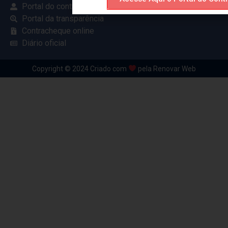
Portal do contribuinte
Portal da transparência
Contracheque online
Diário oficial
Copyright © 2024 Criado com
pela Renovar Web