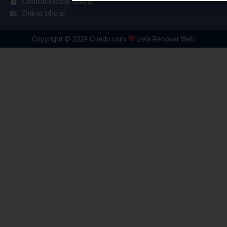
Contracheque online
Diário oficial
Copyright © 2024 Criado com
pela Renovar Web