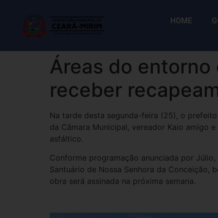
HOME
G
Áreas do entorno 
receber recapeam
Na tarde desta segunda-feira (25), o prefeit
da Câmara Municipal, vereador Kaio amigo e
asfáltico.
Conforme programação anunciada por Júlio, s
Santuário de Nossa Senhora da Conceição, b
obra será assinada na próxima semana.