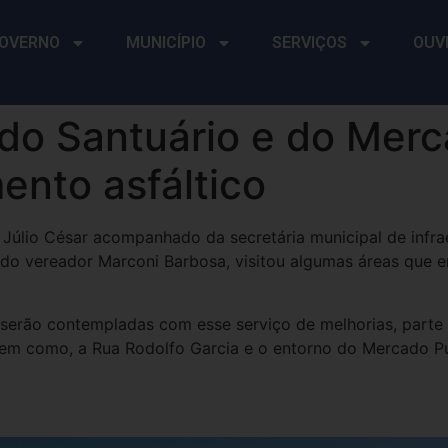
OVERNO
MUNICÍPIO
SERVIÇOS
OUV
do Santuário e do Merc
ento asfáltico
o Júlio César acompanhado da secretária municipal de infra
 do vereador Marconi Barbosa, visitou algumas áreas que
erão contempladas com esse serviço de melhorias, parte 
em como, a Rua Rodolfo Garcia e o entorno do Mercado Pú