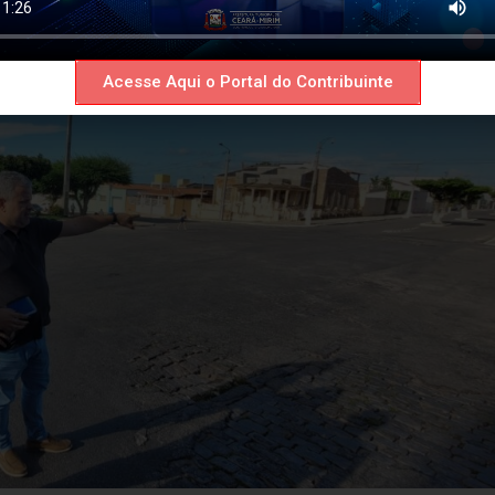
Acesse Aqui o Portal do Contribuinte