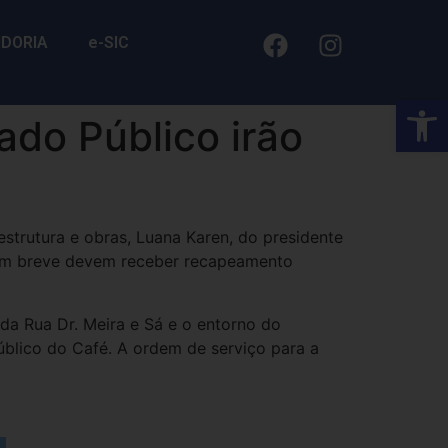
IDORIA
e-SIC
Barra de Fe
ado Público irão
estrutura e obras, Luana Karen, do presidente
 em breve devem receber recapeamento
da Rua Dr. Meira e Sá e o entorno do
blico do Café. A ordem de serviço para a