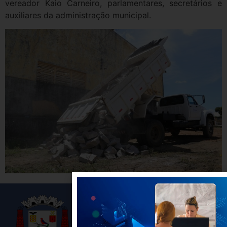
vereador Kaio Carneiro, parlamentares, secretários e
auxiliares da administração municipal.