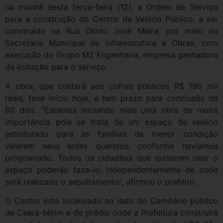
na manhã desta terça-feira (12), a Ordem de Serviço
para a construção do Centro de Velório Público, a ser
construído na Rua Olinto José Meira, por meio da
Secretaria Municipal de Infraestrutura e Obras, com
execução do Grupo M2 Engenharia, empresa ganhadora
da licitação para o serviço.
A obra, que custará aos cofres públicos R$ 196 mil
reais, teve início hoje, e tem prazo para conclusão de
60 dias. “Estamos iniciando mais uma obra de muita
importância pois se trata de um espaço de velório
estruturado para as famílias de menor condição
velarem seus entes queridos, conforme havíamos
programado. Todos os cidadãos que quiserem usar o
espaço poderão faze-lo, independentemente de onde
será realizado o sepultamento”, afirmou o prefeito.
O Centro está localizado ao lado do Cemitério público
de Ceará-Mirim e do prédio onde a Prefeitura construirá