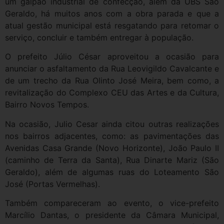
um galpão industrial de confecção, além da UBS São
Geraldo, há muitos anos com a obra parada e que a
atual gestão municipal está resgatando para retomar o
serviço, concluir e também entregar à população.
O prefeito Júlio César aproveitou a ocasião para
anunciar o asfaltamento da Rua Leovigildo Cavalcante e
de um trecho da Rua Olinto José Meira, bem como, a
revitalização do Complexo CEU das Artes e da Cultura,
Bairro Novos Tempos.
Na ocasião, Julio Cesar ainda citou outras realizações
nos bairros adjacentes, como: as pavimentações das
Avenidas Casa Grande (Novo Horizonte), João Paulo II
(caminho de Terra da Santa), Rua Dinarte Mariz (São
Geraldo), além de algumas ruas do Loteamento São
José (Portas Vermelhas).
Também compareceram ao evento, o vice-prefeito
Marcílio Dantas, o presidente da Câmara Municipal,