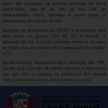
ponto de vacinação na avenida principal de Nova
Ceará-Mirim, das 8h às 14h. Já nas UBS de
Massaranduba, Muriú, Barretão e Santa Paula, o
atendimento será das 8h às 13h.
Seguindo as orientações da SESAP, a imunização será
para todos os grupos com D1, D2 e reforço. A
aplicação da D4, será para pessoas acima de 60 anos
de idade com um período de 4 meses após ter tomado
a D3.
Os documentos necessários para vacinação são: CPF,
Cartão SUS e Cartão de vacina, também é importante
que seja feito o cadastro na plataforma RN+ Vacina
(https://rnmaisvacina.lais.ufrn.br/cidadao/covid/).