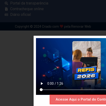
Portal da transparência
Contracheque online
Diário oficial
Copyright © 2024 Criado com
pela Renovar Web
Acesse Aqui o Portal do Contr