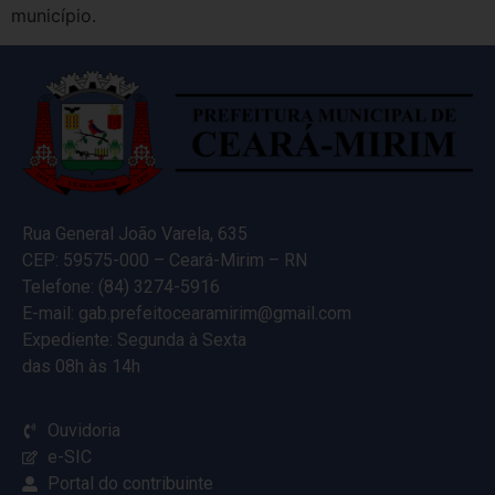
município.
Rua General João Varela, 635
CEP: 59575-000 – Ceará-Mirim – RN
Telefone: (84) 3274-5916
E-mail: gab.prefeitocearamirim@gmail.com
Expediente: Segunda à Sexta
das 08h às 14h
Ouvidoria
e-SIC
Portal do contribuinte