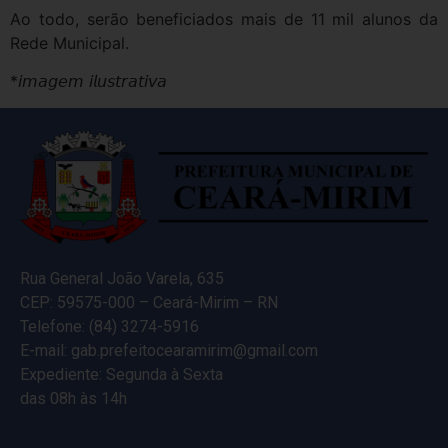
Ao todo, serão beneficiados mais de 11 mil alunos da
Rede Municipal.
*𝘪𝘮𝘢𝘨𝘦𝘮 𝘪𝘭𝘶𝘴𝘵𝘳𝘢𝘵𝘪𝘷𝘢
Rua General João Varela, 635
CEP: 59575-000 – Ceará-Mirim – RN
Telefone: (84) 3274-5916
E-mail: gab.prefeitocearamirim@gmail.com
Expediente: Segunda à Sexta
das 08h às 14h