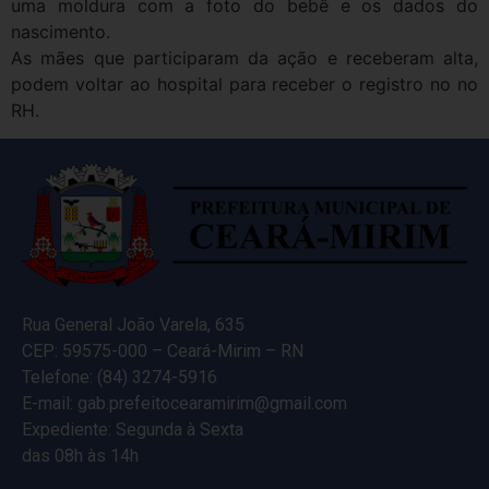
uma moldura com a foto do bebê e os dados do
nascimento.
As mães que participaram da ação e receberam alta,
podem voltar ao hospital para receber o registro no no
RH.
Rua General João Varela, 635
CEP: 59575-000 – Ceará-Mirim – RN
Telefone: (84) 3274-5916
E-mail: gab.prefeitocearamirim@gmail.com
Expediente: Segunda à Sexta
das 08h às 14h