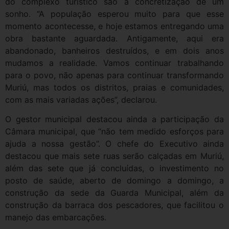
do complexo turístico são a concretização de um
sonho. “A população esperou muito para que esse
momento acontecesse, e hoje estamos entregando uma
obra bastante aguardada. Antigamente, aqui era
abandonado, banheiros destruídos, e em dois anos
mudamos a realidade. Vamos continuar trabalhando
para o povo, não apenas para continuar transformando
Muriú, mas todos os distritos, praias e comunidades,
com as mais variadas ações”, declarou.
O gestor municipal destacou ainda a participação da
Câmara municipal, que “não tem medido esforços para
ajuda a nossa gestão”. O chefe do Executivo ainda
destacou que mais sete ruas serão calçadas em Muriú,
além das sete que já concluídas, o investimento no
posto de saúde, aberto de domingo a domingo, a
construção da sede da Guarda Municipal, além da
construção da barraca dos pescadores, que facilitou o
manejo das embarcações.