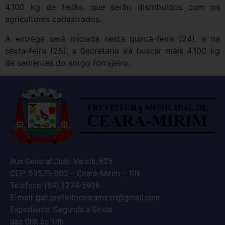
4.100 kg de feijão, que serão distribuídos com os
agricultures cadastrados.
A entrega será iniciada nesta quinta-feira (24), e na
sexta-feira (25), a Secretaria irá buscar mais 4.100 kg
de sementes do sorgo forrajeiro.
Rua General João Varela, 635
CEP: 59575-000 – Ceará-Mirim – RN
Telefone: (84) 3274-5916
E-mail: gab.prefeitocearamirim@gmail.com
Expediente: Segunda à Sexta
das 08h às 14h