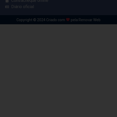
Contracheque online
Diário oficial
Copyright © 2024 Criado com
pela Renovar Web