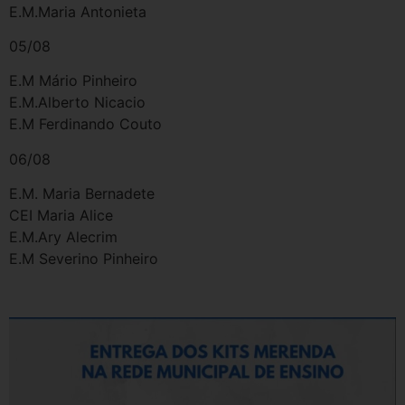
E.M.Maria Antonieta
05/08
E.M Mário Pinheiro
E.M.Alberto Nicacio
E.M Ferdinando Couto
06/08
E.M. Maria Bernadete
CEI Maria Alice
E.M.Ary Alecrim
E.M Severino Pinheiro