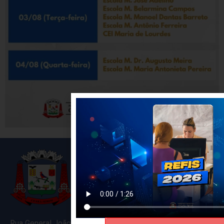
Rua General João Varela, 635