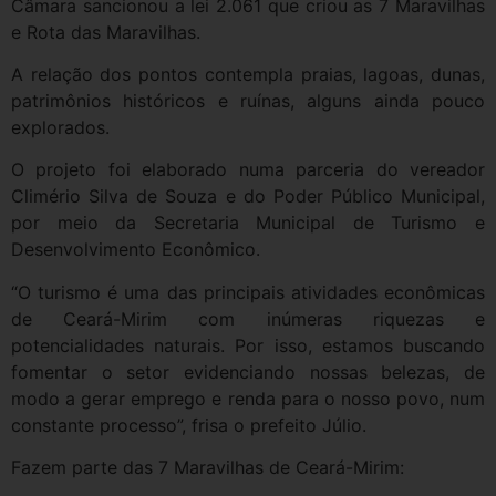
Câmara sancionou a lei 2.061 que criou as 7 Maravilhas
e Rota das Maravilhas.
A relação dos pontos contempla praias, lagoas, dunas,
patrimônios históricos e ruínas, alguns ainda pouco
explorados.
O projeto foi elaborado numa parceria do vereador
Climério Silva de Souza e do Poder Público Municipal,
por meio da Secretaria Municipal de Turismo e
Desenvolvimento Econômico.
“O turismo é uma das principais atividades econômicas
de Ceará-Mirim com inúmeras riquezas e
potencialidades naturais. Por isso, estamos buscando
fomentar o setor evidenciando nossas belezas, de
modo a gerar emprego e renda para o nosso povo, num
constante processo”, frisa o prefeito Júlio.
Fazem parte das 7 Maravilhas de Ceará-Mirim: