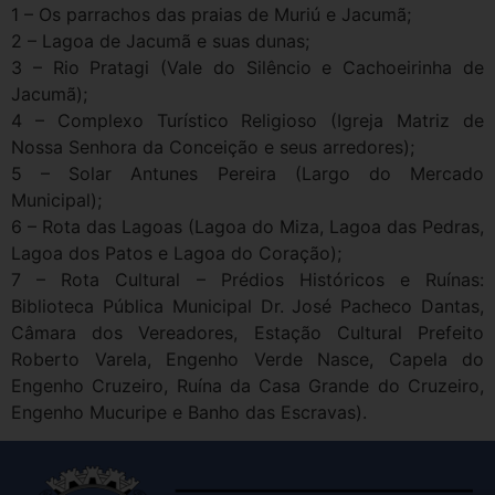
1 – Os parrachos das praias de Muriú e Jacumã;
2 – Lagoa de Jacumã e suas dunas;
3 – Rio Pratagi (Vale do Silêncio e Cachoeirinha de
Jacumã);
4 – Complexo Turístico Religioso (Igreja Matriz de
Nossa Senhora da Conceição e seus arredores);
5 – Solar Antunes Pereira (Largo do Mercado
Municipal);
6 – Rota das Lagoas (Lagoa do Miza, Lagoa das Pedras,
Lagoa dos Patos e Lagoa do Coração);
7 – Rota Cultural – Prédios Históricos e Ruínas:
Biblioteca Pública Municipal Dr. José Pacheco Dantas,
Câmara dos Vereadores, Estação Cultural Prefeito
Roberto Varela, Engenho Verde Nasce, Capela do
Engenho Cruzeiro, Ruína da Casa Grande do Cruzeiro,
Engenho Mucuripe e Banho das Escravas).