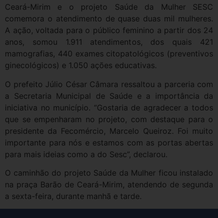
Ceará-Mirim e o projeto Saúde da Mulher SESC
comemora o atendimento de quase duas mil mulheres.
A ação, voltada para o público feminino a partir dos 24
anos, somou 1.911 atendimentos, dos quais 421
mamografias, 440 exames citopatológicos (preventivos
ginecológicos) e 1.050 ações educativas.
O prefeito Júlio César Câmara ressaltou a parceria com
a Secretaria Municipal de Saúde e a importância da
iniciativa no município. “Gostaria de agradecer a todos
que se empenharam no projeto, com destaque para o
presidente da Fecomércio, Marcelo Queiroz. Foi muito
importante para nós e estamos com as portas abertas
para mais ideias como a do Sesc”, declarou.
O caminhão do projeto Saúde da Mulher ficou instalado
na praça Barão de Ceará-Mirim, atendendo de segunda
a sexta-feira, durante manhã e tarde.