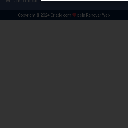
Diário oficial
Copyright © 2024 Criado com
pela Renovar Web