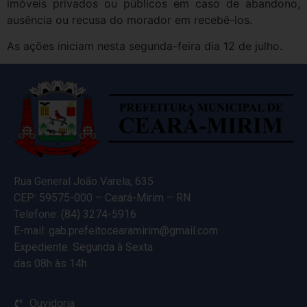
imóveis privados ou públicos em caso de abandono,
ausência ou recusa do morador em recebê-los.
As ações iniciam nesta segunda-feira dia 12 de julho.
Rua General João Varela, 635
CEP: 59575-000 – Ceará-Mirim – RN
Telefone: (84) 3274-5916
E-mail: gab.prefeitocearamirim@gmail.com
Expediente: Segunda à Sexta
das 08h às 14h
Ouvidoria