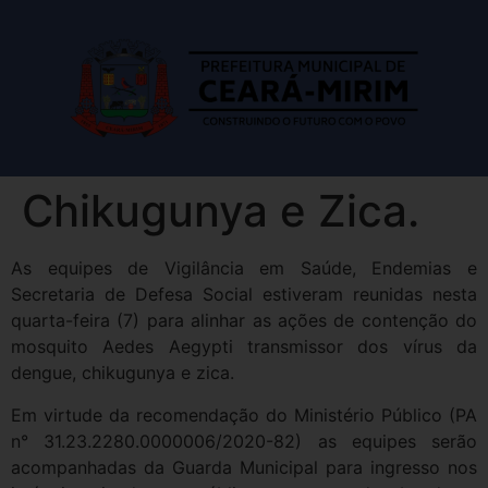
Chikugunya e Zica.
As equipes de Vigilância em Saúde, Endemias e
Secretaria de Defesa Social estiveram reunidas nesta
quarta-feira (7) para alinhar as ações de contenção do
mosquito Aedes Aegypti transmissor dos vírus da
dengue, chikugunya e zica.
Em virtude da recomendação do Ministério Público (PA
n° 31.23.2280.0000006/2020-82) as equipes serão
acompanhadas da Guarda Municipal para ingresso nos