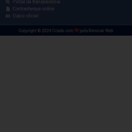
Portal da transparência
Contracheque online
Diário oficial
Copyright © 2024 Criado com
pela Renovar Web