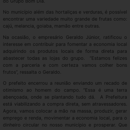
do Grupo Bom Dia.
No município além das hortaliças e verduras, é possível
encontrar uma variedade muito grande de frutas como:
cajú, melancia, goiaba, mamão entre outras.
Na ocasião, o empresário Geraldo Júnior, ratificou o
interesse em contribuir para fomentar a economia local
adquirindo os produtos locais de forma direta para
abastecer todas as lojas do grupo. “Estamos felizes
com a parceria e com certeza vamos colher bons
frutos”, ressalta o Geraldo.
O prefeito encerrou a reunião enviando um recado de
otimismo ao homem do campo. “Essa é uma terra
abençoada, onde se plantando tudo dá. A Prefeitura
está viabilizando a compra direta, sem atravessadores.
Agora, vamos colocar a mão na massa, produzir, gerar
emprego e renda, movimentar a economia local, para o
dinheiro circular no nosso município e prosperar. Que