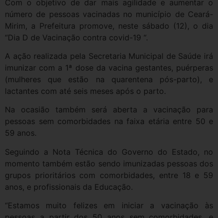
Com o objetivo de dar mais agilidade e aumentar o
número de pessoas vacinadas no município de Ceará-
Mirim, a Prefeitura promove, neste sábado (12), o dia
“Dia D de Vacinação contra covid-19 “.
A ação realizada pela Secretaria Municipal de Saúde irá
imunizar com a 1ª dose da vacina gestantes, puérperas
(mulheres que estão na quarentena pós-parto), e
lactantes com até seis meses após o parto.
Na ocasião também será aberta a vacinação para
pessoas sem comorbidades na faixa etária entre 50 e
59 anos.
Seguindo a Nota Técnica do Governo do Estado, no
momento também estão sendo imunizadas pessoas dos
grupos prioritários com comorbidades, entre 18 e 59
anos, e profissionais da Educação.
“Estamos muito felizes em iniciar a vacinação às
pessoas a partir dos 50 anos sem comorbidades, e