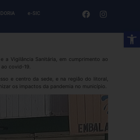
IDORIA
e-SIC
Barra de Fe
e a Vigilância Sanitária, em cumprimento ao
 ao covid-19.
sso e centro da sede, e na região do litoral,
mizar os impactos da pandemia no município.