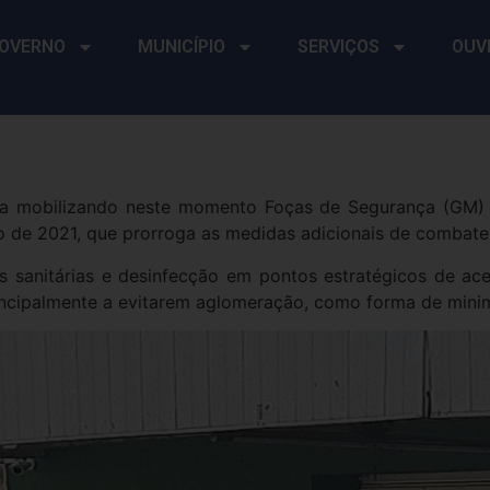
OVERNO
MUNICÍPIO
SERVIÇOS
OUV
era mobilizando neste momento Foças de Segurança (GM) 
 de 2021, que prorroga as medidas adicionais de combate
as sanitárias e desinfecção em pontos estratégicos de ace
rincipalmente a evitarem aglomeração, como forma de mini