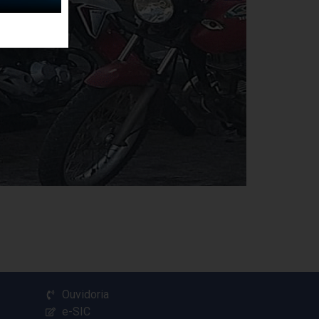
Ouvidoria
e-SIC