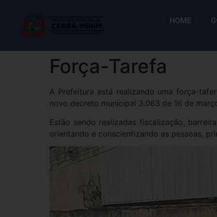
HOME
G
Força-Tarefa
A Prefeitura está realizando uma força-taf
novo decreto municipal 3.063 de 16 de março
Estão sendo realizadas fiscalização, barreir
orientando e conscientizando as pessoas, p