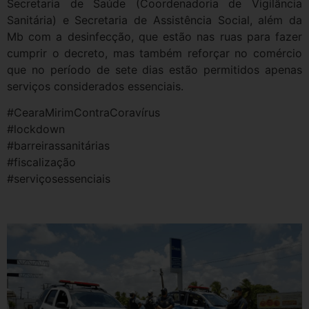
Secretaria de Saúde (Coordenadoria de Vigilância
Sanitária) e Secretaria de Assistência Social, além da
Mb com a desinfecção, que estão nas ruas para fazer
cumprir o decreto, mas também reforçar no comércio
que no período de sete dias estão permitidos apenas
serviços considerados essenciais.
#CearaMirimContraCoravírus
#lockdown
#barreirassanitárias
#fiscalização
#serviçosessenciais