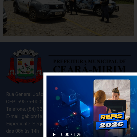
Rua General João Varela, 635
CEP: 59575-000 – Ceará-Mirim – RN
Telefone: (84) 3274-5916
E-mail: gab.prefeitocearamirim@gmail.com
Expediente: Segunda à Sexta
das 08h às 14h