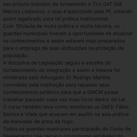
seu próprio Instrutor de Armamento e Tiro (IAT GM
Marcos Luduvico), o qual é autorizado pela PF, estando
assim legalizado para tal prática institucional.
Com 10h/aula de muita prática e muita técnica, os
guardas municipais tiveram a oportunidade de atualizar
os conhecimentos e assim estarem mais preparados
para o emprego de suas atribuições na proteção da
população.
A disciplina de Legislação seguiu a escolha do
fortalecimento da integração e assim a mesma foi
ministrada pelo Advogado Dr Rodrigo Martins
convidado pela instituição para repassar seus
conhecimentos jurídicos para que a GMCM possa
trabalhar pautado cada vez mais forte dentro da Lei.
O curso também teve como monitores os GM’S: Fábio
Santos e Vilela que atuaram em auxílio na aula prática
de manuseio de arma de fogo.
Todos os guardas municipais participarão do Curso de
Nivelamento que segue o cronograma estabelecido