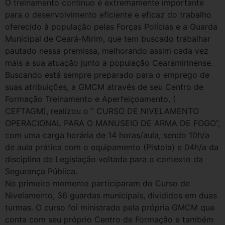
O treinamento contínuo é extremamente importante
para o desenvolvimento eficiente e eficaz do trabalho
oferecido à população pelas Forças Polícias e a Guarda
Municipal de Ceará-Mirim, que tem buscado trabalhar
pautado nessa premissa, melhorando assim cada vez
mais a sua atuação junto a população Cearamirinense.
Buscando está sempre preparado para o emprego de
suas atribuições, a GMCM através de seu Centro de
Formação Treinamento e Aperfeiçoamento, (
CEFTAGM), realizou o ” CURSO DE NIVELAMENTO
OPERACIONAL PARA O MANUSEIO DE ARMA DE FOGO”,
com uma carga horária de 14 horas/aula, sendo 10h/a
de aula prática com o equipamento (Pistola) e 04h/a da
disciplina de Legislação voltada para o contexto da
Segurança Pública.
No primeiro momento participaram do Curso de
Nivelamento, 36 guardas municipais, divididos em duas
turmas. O curso foi ministrado pela própria GMCM que
conta com seu próprio Centro de Formação e também