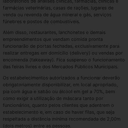
laboratórios de análises clínicas, farmácias, clínicas e
farmácias veterinárias, casas de rações, lugares de
venda ou revenda de água mineral e gás, serviços
fúnebres e postos de combustíveis.
Além disso, restaurantes, lanchonetes e demais
empreendimentos que vendam comida pronta
funcionarão de portas fechadas, exclusivamente para
realizar entregas em domicílio (delivery) ou vendas por
encomenda (takeaway). Fica suspenso o funcionamento
das feiras livres e dos Mercados Públicos Municipais.
Os estabelecimentos autorizados a funcionar deverão
obrigatoriamente disponibilizar, em local apropriado,
pia com água e sabão ou álcool em gel a 70%, bem
como exigir a utilização de máscara tanto por
funcionários, quanto pelos clientes que adentrem o
estabelecimento e, em caso de haver filas, que seja
respeitada a distância mínima recomendada de 2,00m
(dois metros) entre as pessoas.