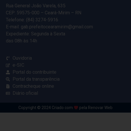
Rua General João Varela, 635
CEP: 59575-000 – Ceará-Mirim – RN
Telefone: (84) 3274-5916
E-mail: gab.prefeitocearamirim@gmail.com
Expediente: Segunda à Sexta
das 08h às 14h
Ouvidoria
e-SIC
Portal do contribuinte
Portal da transparência
Contracheque online
Diário oficial
Copyright © 2024 Criado com
pela Renovar Web