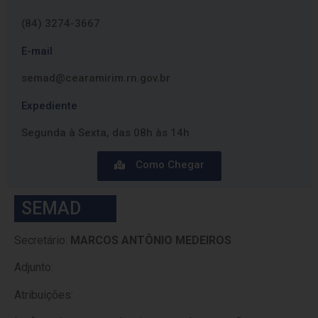
(84) 3274-3667
E-mail
semad@cearamirim.rn.gov.br
Expediente
Segunda à Sexta, das 08h às 14h
Como Chegar
SEMAD
Secretário:
MARCOS ANTÔNIO MEDEIROS
Adjunto:
Atribuições: