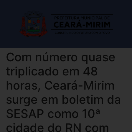
Com número quase
triplicado em 48
horas, Ceará-Mirim
surge em boletim da
SESAP como 10ª
cidade do RN com